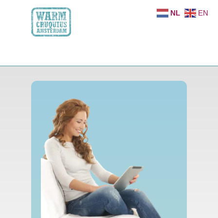
NL
EN