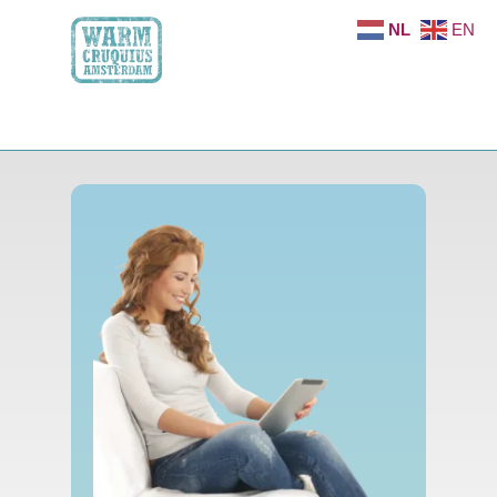
NL
EN