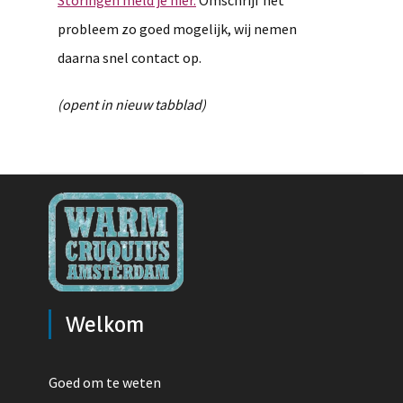
Storingen meld je hier.
Omschrijf het
probleem zo goed mogelijk, wij nemen
daarna snel contact op.
(opent in nieuw tabblad)
Welkom
Goed om te weten