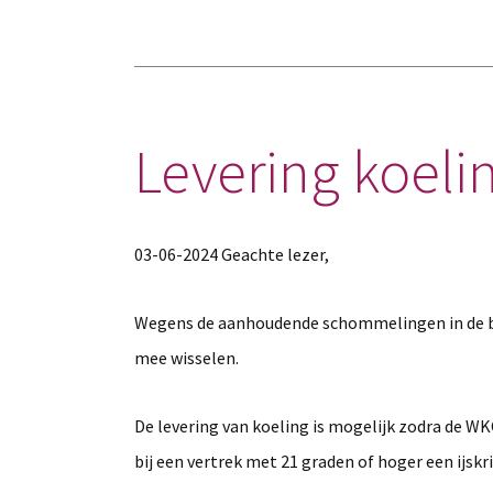
Levering koeli
03-06-2024 Geachte lezer,
Wegens de aanhoudende schommelingen in de bu
mee wisselen.
De levering van koeling is mogelijk zodra de WK
bij een vertrek met 21 graden of hoger een ijskris