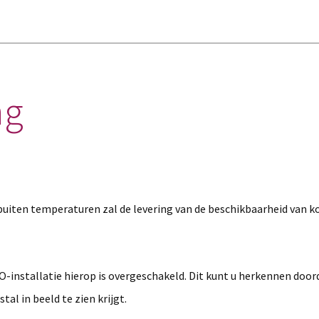
ng
iten temperaturen zal de levering van de beschikbaarheid van k
O-installatie hierop is overgeschakeld. Dit kunt u herkennen door
tal in beeld te zien krijgt.