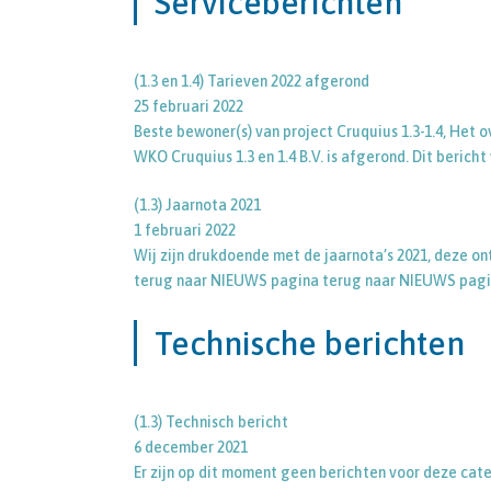
Serviceberichten
(1.3 en 1.4) Tarieven 2022 afgerond
25 februari 2022
Beste bewoner(s) van project Cruquius 1.3-1.4, Het
WKO Cruquius 1.3 en 1.4 B.V. is afgerond. Dit berich
(1.3) Jaarnota 2021
1 februari 2022
Wij zijn drukdoende met de jaarnota’s 2021, deze ont
terug naar NIEUWS pagina terug naar NIEUWS pagin
Technische berichten
(1.3) Technisch bericht
6 december 2021
Er zijn op dit moment geen berichten voor deze ca