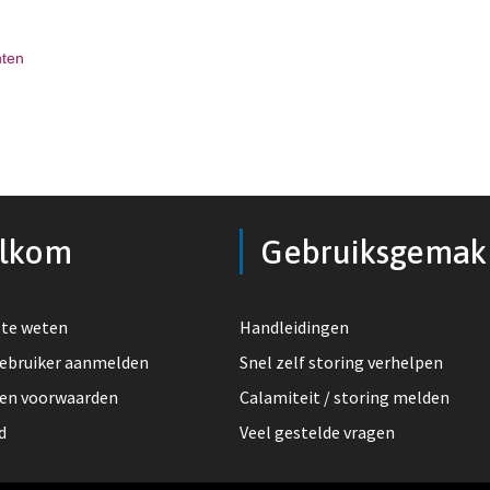
hten
lkom
Gebruiksgemak
te weten
Handleidingen
ebruiker aanmelden
Snel zelf storing verhelpen
 en voorwaarden
Calamiteit / storing melden
d
Veel gestelde vragen