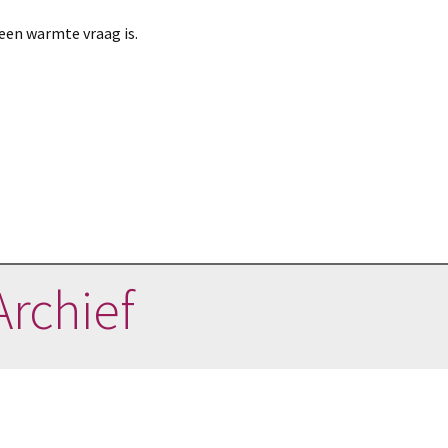
geen warmte vraag is.
Archief