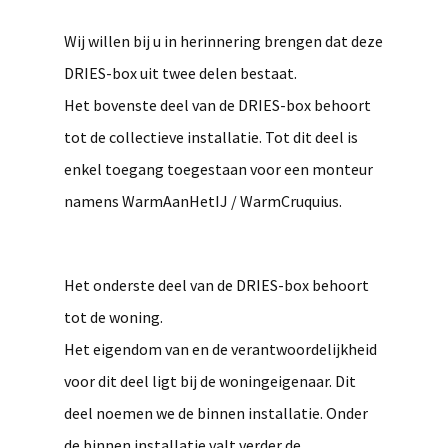
Wij willen bij u in herinnering brengen dat deze
DRIES-box uit twee delen bestaat.
Het bovenste deel van de DRIES-box behoort
tot de collectieve installatie. Tot dit deel is
enkel toegang toegestaan voor een monteur
namens WarmAanHetIJ / WarmCruquius.
Het onderste deel van de DRIES-box behoort
tot de woning.
Het eigendom van en de verantwoordelijkheid
voor dit deel ligt bij de woningeigenaar. Dit
deel noemen we de binnen installatie. Onder
de binnen installatie valt verder de