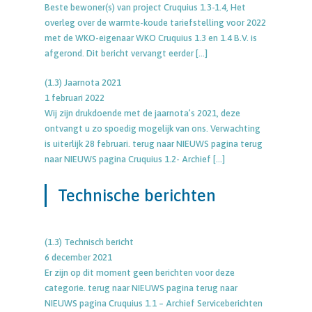
Beste bewoner(s) van project Cruquius 1.3-1.4, Het
overleg over de warmte-koude tariefstelling voor 2022
met de WKO-eigenaar WKO Cruquius 1.3 en 1.4 B.V. is
afgerond. Dit bericht vervangt eerder
[…]
(1.3) Jaarnota 2021
1 februari 2022
Wij zijn drukdoende met de jaarnota’s 2021, deze
ontvangt u zo spoedig mogelijk van ons. Verwachting
is uiterlijk 28 februari. terug naar NIEUWS pagina terug
naar NIEUWS pagina Cruquius 1.2- Archief
[…]
Technische berichten
(1.3) Technisch bericht
6 december 2021
Er zijn op dit moment geen berichten voor deze
categorie. terug naar NIEUWS pagina terug naar
NIEUWS pagina Cruquius 1.1 – Archief Serviceberichten