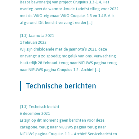
Beste bewoner(s) van project Cruquius 1.3-1.4, Het
overleg over de warmte-koude tariefstelling voor 2022
met de WKO-eigenaar WKO Cruquius 1.3 en 1.4 B.V. is
afgerond. Dit bericht vervangt eerder
[…]
(1.3) Jaarnota 2021
1 februari 2022
Wij zijn drukdoende met de jaarnota’s 2021, deze
ontvangt u zo spoedig mogelijk van ons. Verwachting
is uiterlijk 28 februari. terug naar NIEUWS pagina terug
naar NIEUWS pagina Cruquius 1.2- Archief
[…]
Technische berichten
(1.3) Technisch bericht
6 december 2021
Er zijn op dit moment geen berichten voor deze
categorie. terug naar NIEUWS pagina terug naar
NIEUWS pagina Cruquius 1.1 – Archief Serviceberichten