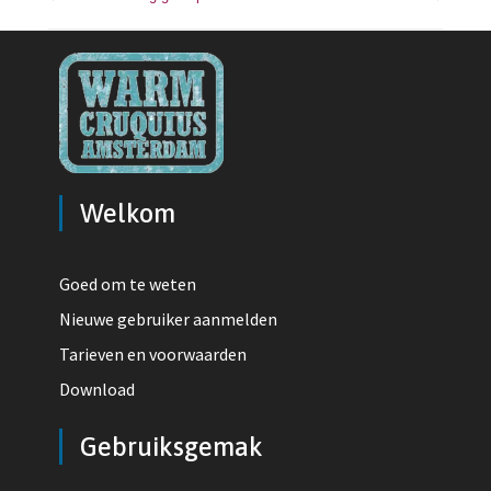
Bericht navigatie
Welkom
Goed om te weten
Nieuwe gebruiker aanmelden
Tarieven en voorwaarden
Download
Gebruiksgemak