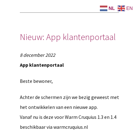
NL
EN
Nieuw: App klantenportaal
8 december 2022
App klantenportaal
Beste bewoner,
Achter de schermen zijn we bezig geweest met
het ontwikkelen van een nieuwe app.
Vanaf nu is deze voor Warm Cruquius 1.3 en 1.4
beschikbaar via warmcruquius.nl