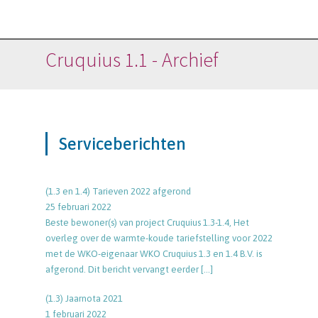
Cruquius 1.1 - Archief
Serviceberichten
(1.3 en 1.4) Tarieven 2022 afgerond
25 februari 2022
Beste bewoner(s) van project Cruquius 1.3-1.4, Het
overleg over de warmte-koude tariefstelling voor 2022
met de WKO-eigenaar WKO Cruquius 1.3 en 1.4 B.V. is
afgerond. Dit bericht vervangt eerder
[…]
(1.3) Jaarnota 2021
1 februari 2022