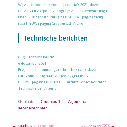
Wij zijn drukdoende met de jaarnota’s 2021, deze
ontvangt u zo spoedig mogelijk van ons. Verwachting is
uiterlijk 28 februari. terug naar NIEUWS pagina terug
naar NIEUWS pagina Cruquius 1.2- Archief
[…]
Technische berichten
(1.3) Technisch bericht
6 december 2021
Er zijn op dit moment geen berichten voor deze
categorie. terug naar NIEUWS pagina terug naar
NIEUWS pagina Cruquius 1.1 – Archief Serviceberichten
Technische berichten
[…]
Geplaatst in
Cruquius 1.4 – Algemene
serviceberichten
←
Koudelevering gestopt
Jaartarieven 2023
→