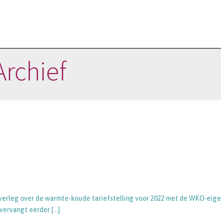
Archief
 overleg over de warmte-koude tariefstelling voor 2022 met de WKO-eig
t vervangt eerder
[…]