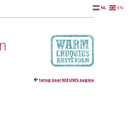
NL
EN
n
terug naar NIEUWS pagina