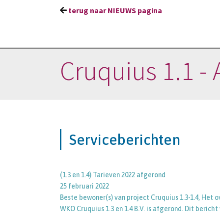
terug naar NIEUWS pagina
Cruquius 1.1 - 
Serviceberichten
(1.3 en 1.4) Tarieven 2022 afgerond
25 februari 2022
Beste bewoner(s) van project Cruquius 1.3-1.4, Het
WKO Cruquius 1.3 en 1.4 B.V. is afgerond. Dit berich