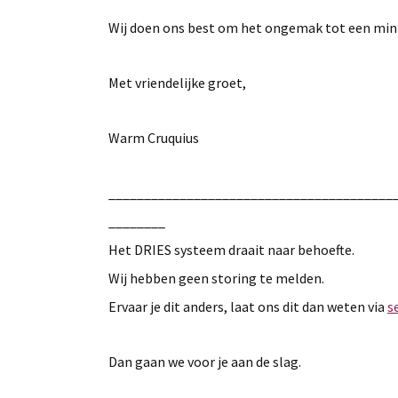
Wij doen ons best om het ongemak tot een min
Met vriendelijke groet,
Warm Cruquius
________________________________________
________
Het DRIES systeem draait naar behoefte.
Wij hebben geen storing te melden.
Ervaar je dit anders, laat ons dit dan weten via
s
Dan gaan we voor je aan de slag.