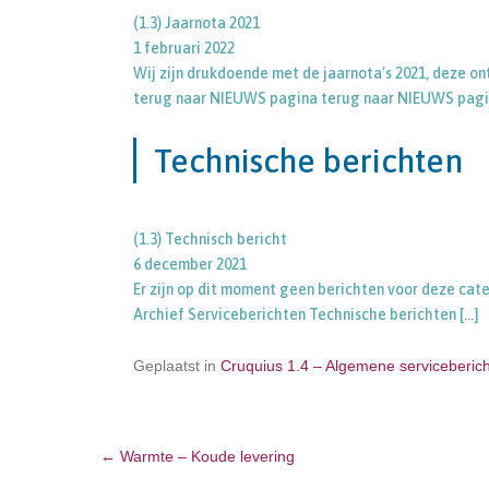
(1.3) Jaarnota 2021
1 februari 2022
Wij zijn drukdoende met de jaarnota’s 2021, deze ont
terug naar NIEUWS pagina terug naar NIEUWS pagin
Technische berichten
(1.3) Technisch bericht
6 december 2021
Er zijn op dit moment geen berichten voor deze ca
Archief Serviceberichten Technische berichten
[…]
Geplaatst in
Cruquius 1.4 – Algemene serviceberic
←
Warmte – Koude levering
Bericht navigatie