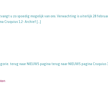
vangt u zo spoedig mogelijk van ons. Verwachting is uiterlijk 28 februar
a Cruquius 1.2- Archief
[…]
tegorie. terug naar NIEUWS pagina terug naar NIEUWS pagina Cruquius 1
hten